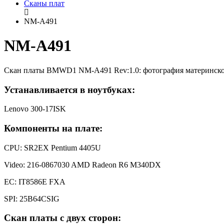
Сканы плат
NM-A491
NM-A491
Скан платы BMWD1 NM-A491 Rev:1.0: фотография материнско
Устанавливается в ноутбуках:
Lenovo 300-17ISK
Компоненты на плате:
CPU: SR2EX Pentium 4405U
Video: 216-0867030 AMD Radeon R6 M340DX
EC: IT8586E FXA
SPI: 25B64CSIG
Скан платы с двух сторон: