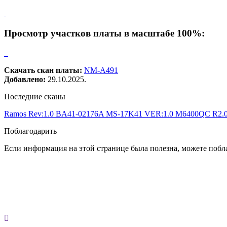
Просмотр участков платы в масштабе 100%:
Скачать скан платы:
NM-A491
Добавлено:
29.10.2025.
Последние сканы
Ramos Rev:1.0 BA41-02176A
MS-17K41 VER:1.0
M6400QC R2.
Поблагодарить
Если информация на этой странице была полезна, можете побла