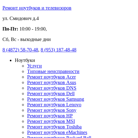
Ремонт ноутбуков и телевизоров
ул. Смидович д.4
Пн-Пт:
10:00 - 19:00,
Сб, Вс - выходные дни
8 (4872) 58-70-48
,
8 (953) 187-48-48
Ноутбуки
Услуги
Типовые неисправности
Ремонт ноутбуков Acer
Ремонт ноутбуков Asus
Ремонт ноутбуков DNS
Ремонт ноутбуков Dell
Ремонт ноутбуков Samsung
Ремонт ноутбуков Lenovo
Ремонт ноутбуков Sony
Ремонт ноутбуков HP
Ремонт ноутбуков MSI
Ремонт ноутбуков Toshiba
Ремонт ноутбуков eMachines
Ремонт ноутбуков Packard Bell