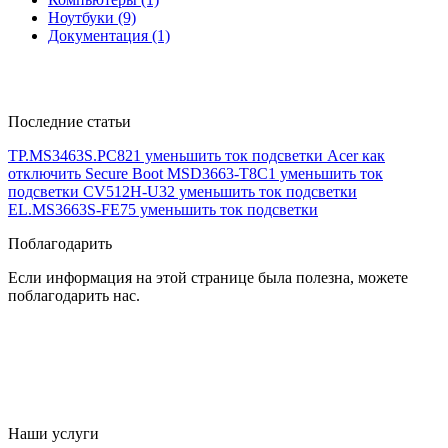
Ноутбуки (9)
Документация (1)
Последние статьи
TP.MS3463S.PC821 уменьшить ток подсветки
Acer как
отключить Secure Boot
MSD3663-T8C1 уменьшить ток
подсветки
CV512H-U32 уменьшить ток подсветки
EL.MS3663S-FE75 уменьшить ток подсветки
Поблагодарить
Если информация на этой странице была полезна, можете
поблагодарить нас.
Наши услуги