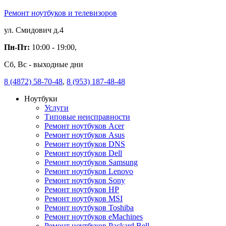
Ремонт ноутбуков и телевизоров
ул. Смидович д.4
Пн-Пт:
10:00 - 19:00,
Сб, Вс - выходные дни
8 (4872) 58-70-48
,
8 (953) 187-48-48
Ноутбуки
Услуги
Типовые неисправности
Ремонт ноутбуков Acer
Ремонт ноутбуков Asus
Ремонт ноутбуков DNS
Ремонт ноутбуков Dell
Ремонт ноутбуков Samsung
Ремонт ноутбуков Lenovo
Ремонт ноутбуков Sony
Ремонт ноутбуков HP
Ремонт ноутбуков MSI
Ремонт ноутбуков Toshiba
Ремонт ноутбуков eMachines
Ремонт ноутбуков Packard Bell