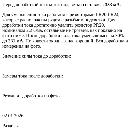
Перед доработкой платы ток подсветки составлял:
333 мА
.
Для уменьшения тока работаем с резисторами PR20-PR24,
которые расположены рядом с разъёмом подсветки. Для
доработки тока достаточно удалить резистор PR20,
номиналом 2.2 Ома
,
остальные не трогаем, как показано на
фото ниже. После доработки сила тока уменьшилась на 30%
до
231 мА
. По яркости экрана запас хороший. Вся доработка и
измерения на фото.
Значение силы тока до доработки:
Замеры тока после доработки:
Результат доработки на фото.
02.01.2026
Разделы