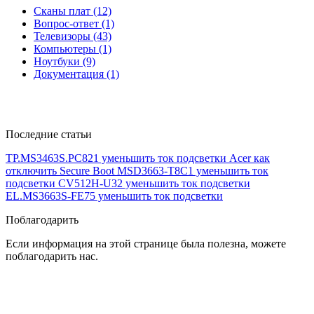
Сканы плат (12)
Вопрос-ответ (1)
Телевизоры (43)
Компьютеры (1)
Ноутбуки (9)
Документация (1)
Последние статьи
TP.MS3463S.PC821 уменьшить ток подсветки
Acer как
отключить Secure Boot
MSD3663-T8C1 уменьшить ток
подсветки
CV512H-U32 уменьшить ток подсветки
EL.MS3663S-FE75 уменьшить ток подсветки
Поблагодарить
Если информация на этой странице была полезна, можете
поблагодарить нас.