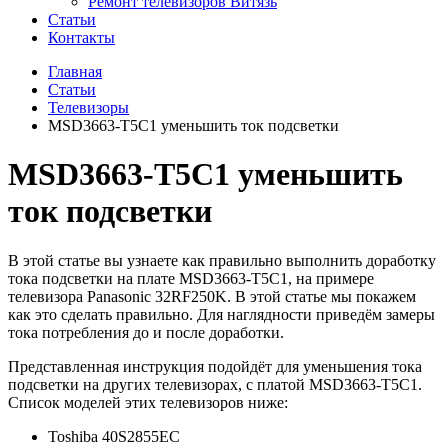
Ремонт телевизоров Витязь
Статьи
Контакты
Главная
Статьи
Телевизоры
MSD3663-T5C1 уменьшить ток подсветки
MSD3663-T5C1 уменьшить
ток подсветки
В этой статье вы узнаете как правильно выполнить доработку
тока подсветки на плате MSD3663-T5C1, на примере
телевизора Panasonic 32RF250K. В этой статье мы покажем
как это сделать правильно. Для наглядности приведём замеры
тока потребления до и после доработки.
Представленная инструкция подойдёт для уменьшения тока
подсветки на других телевизорах, с платой MSD3663-T5C1.
Список моделей этих телевизоров ниже:
Toshiba 40S2855EC