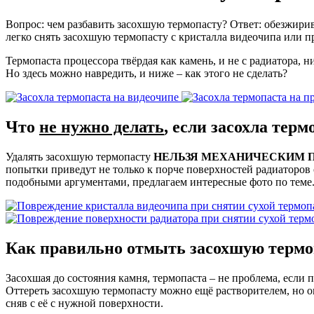
Вопрос: чем разбавить засохшую термопасту? Ответ: обезжирив
легко снять засохшую термопасту с кристалла видеочипа или пр
Термопаста процессора твёрдая как камень, и не с радиатора, 
Но здесь можно навредить, и ниже – как этого не сделать?
Что
не нужно делать
, если засохла терм
Удалять засохшую термопасту
НЕЛЬЗЯ МЕХАНИЧЕСКИМ 
попытки приведут не только к порче поверхностей радиаторов
подобными аргументами, предлагаем интересные фото по теме.
Как правильно отмыть засохшую термо
Засохшая до состояния камня, термопаста – не проблема, если
Оттереть засохшую термопасту можно ещё растворителем, но он
сняв с её с нужной поверхности.