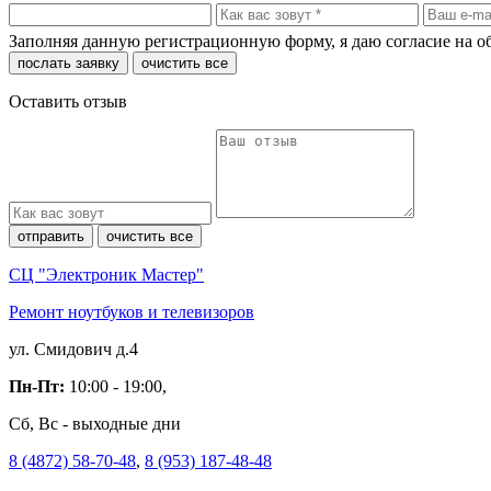
Заполняя данную регистрационную форму, я даю согласие на 
послать заявку
очистить все
Оставить отзыв
отправить
очистить все
СЦ "Электроник Мастер"
Ремонт ноутбуков и телевизоров
ул. Смидович д.4
Пн-Пт:
10:00 - 19:00,
Сб, Вс - выходные дни
8 (4872) 58-70-48
,
8 (953) 187-48-48