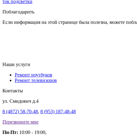
ток подсветки
Поблагодарить
Если информация на этой странице была полезна, можете побла
Наши услуги
Ремонт ноутбуков
Ремонт телевизоров
Контакты
ул. Смидович д.4
8 (4872) 58-70-48
,
8 (953) 187-48-48
Перезвоните мне
Пн-Пт:
10:00 - 19:00,