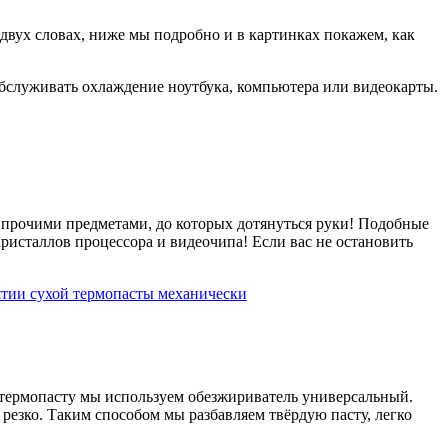
 двух словах, ниже мы подробно и в картинках покажем, как
е обслуживать охлаждение ноутбука, компьютера или видеокарты.
 и прочими предметами, до которых дотянуться руки! Подобные
исталлов процессора и видеочипа! Если вас не остановить
ую термопасту мы используем обезжириватель универсальный.
резко. Таким способом мы разбавляем твёрдую пасту, легко