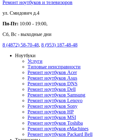
Ремонт ноутбуков и телевизоров
ул. Смидович д.4
Пн-Пт:
10:00 - 19:00,
Сб, Вс - выходные дни
8 (4872) 58-70-48
,
8 (953) 187-48-48
Ноутбуки
Услуги
Типовые неисправности
Ремонт ноутбуков Acer
Ремонт ноутбуков Asus
Ремонт ноутбуков DNS
Ремонт ноутбуков Dell
Ремонт ноутбуков Samsung
Ремонт ноутбуков Lenovo
Ремонт ноутбуков Sony
Ремонт ноутбуков HP
Ремонт ноутбуков MSI
Ремонт ноутбуков Toshiba
Ремонт ноутбуков eMachines
Ремонт ноутбуков Packard Bell
Телевизоры