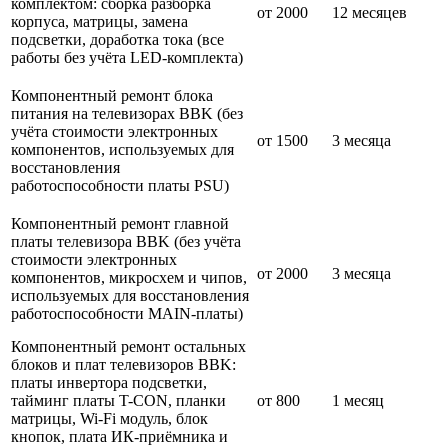
комплектом: сборка разборка
от 2000
12 месяцев
корпуса, матрицы, замена
подсветки, доработка тока (все
работы без учёта LED-комплекта)
Компонентный ремонт блока
питания на телевизорах BBK (без
учёта стоимости электронных
от 1500
3 месяца
компонентов, используемых для
восстановления
работоспособности платы PSU)
Компонентный ремонт главной
платы телевизора BBK (без учёта
стоимости электронных
от 2000
3 месяца
компонентов, микросхем и чипов,
используемых для восстановления
работоспособности MAIN-платы)
Компонентный ремонт остальных
блоков и плат телевизоров BBK:
платы инвертора подсветки,
тайминг платы T-CON, планки
от 800
1 месяц
матрицы, Wi-Fi модуль, блок
кнопок, плата ИК-приёмника и