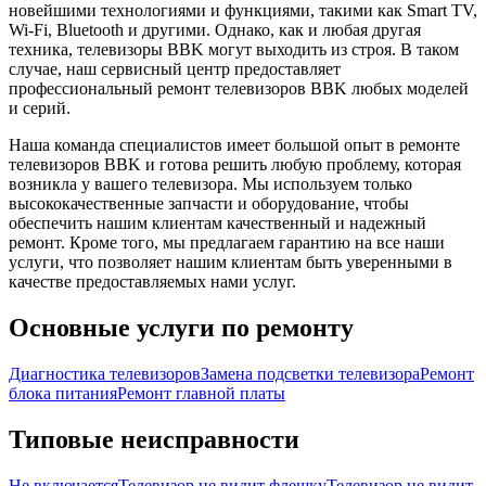
новейшими технологиями и функциями, такими как Smart TV,
Wi-Fi, Bluetooth и другими. Однако, как и любая другая
техника, телевизоры BBK могут выходить из строя. В таком
случае, наш сервисный центр предоставляет
профессиональный ремонт телевизоров BBK любых моделей
и серий.
Наша команда специалистов имеет большой опыт в ремонте
телевизоров BBK и готова решить любую проблему, которая
возникла у вашего телевизора. Мы используем только
высококачественные запчасти и оборудование, чтобы
обеспечить нашим клиентам качественный и надежный
ремонт. Кроме того, мы предлагаем гарантию на все наши
услуги, что позволяет нашим клиентам быть уверенными в
качестве предоставляемых нами услуг.
Основные услуги по ремонту
Диагностика телевизоров
Замена подсветки телевизора
Ремонт
блока питания
Ремонт главной платы
Типовые неисправности
Не включается
Телевизор не видит флешку
Телевизор не видит