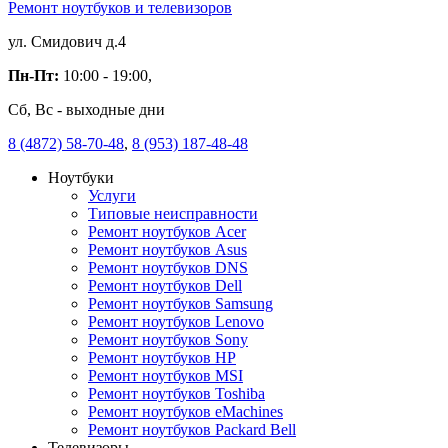
Ремонт ноутбуков и телевизоров
ул. Смидович д.4
Пн-Пт:
10:00 - 19:00,
Сб, Вс - выходные дни
8 (4872) 58-70-48
,
8 (953) 187-48-48
Ноутбуки
Услуги
Типовые неисправности
Ремонт ноутбуков Acer
Ремонт ноутбуков Asus
Ремонт ноутбуков DNS
Ремонт ноутбуков Dell
Ремонт ноутбуков Samsung
Ремонт ноутбуков Lenovo
Ремонт ноутбуков Sony
Ремонт ноутбуков HP
Ремонт ноутбуков MSI
Ремонт ноутбуков Toshiba
Ремонт ноутбуков eMachines
Ремонт ноутбуков Packard Bell
Телевизоры