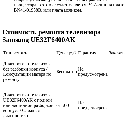
процессора, в этом случает меняется BGA-чип на плате
BN41-01958B, или плата целиком.
Стоимость ремонта телевизора
Samsung UE32F6400AK
Тип ремонта
Цена: руб.
Гарантия
Заказать
Диагностика телевизора
без разборки корпуса /
Не
Бесплатно
Консультации матера по
предусмотрена
ремонту
Диагностика телевизора
UE32F6400AK с полной
Не
или частичной разборкой
от 500
предусмотрена
корпуса / Сложная
диагностика