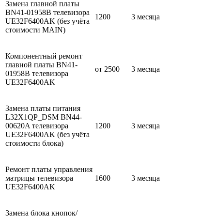
Замена главной платы
BN41-01958B телевизора
1200
3 месяца
UE32F6400AK (без учёта
стоимости MAIN)
Компонентный ремонт
главной платы BN41-
от 2500
3 месяца
01958B телевизора
UE32F6400AK
Замена платы питания
L32X1QP_DSM BN44-
00620A телевизора
1200
3 месяца
UE32F6400AK (без учёта
стоимости блока)
Ремонт платы управления
матрицы телевизора
1600
3 месяца
UE32F6400AK
Замена блока кнопок/