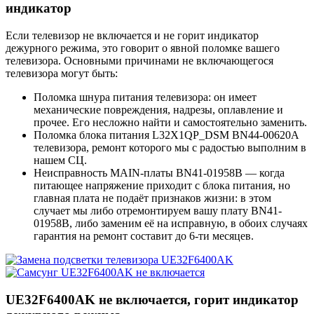
индикатор
Если телевизор не включается и не горит индикатор
дежурного режима, это говорит о явной поломке вашего
телевизора. Основными причинами не включающегося
телевизора могут быть:
Поломка шнура питания телевизора: он имеет
механические повреждения, надрезы, оплавление и
прочее. Его несложно найти и самостоятельно заменить.
Поломка блока питания L32X1QP_DSM BN44-00620A
телевизора, ремонт которого мы с радостью выполним в
нашем СЦ.
Неисправность MAIN-платы BN41-01958B — когда
питающее напряжение приходит с блока питания, но
главная плата не подаёт признаков жизни: в этом
случает мы либо отремонтируем вашу плату BN41-
01958B, либо заменим её на исправную, в обоих случаях
гарантия на ремонт составит до 6-ти месяцев.
UE32F6400AK не включается, горит индикатор