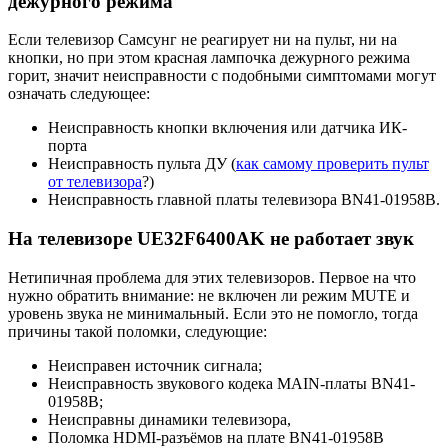
дежурного режима
Если телевизор Самсунг не реагирует ни на пульт, ни на
кнопки, но при этом красная лампочка дежурного режима
горит, значит неисправности с подобными симптомами могут
означать следующее:
Неисправность кнопки включения или датчика ИК-
порта
Неисправность пульта ДУ (
как самому проверить пульт
от телевизора
?)
Неисправность главной платы телевизора BN41-01958B.
На телевизоре UE32F6400AK не работает звук
Нетипичная проблема для этих телевизоров. Первое на что
нужно обратить внимание: не включен ли режим MUTE и
уровень звука не минимальный. Если это не помогло, тогда
причины такой поломки, следующие:
Неисправен источник сигнала;
Неисправность звукового кодека MAIN-платы BN41-
01958B;
Неисправны динамики телевизора,
Поломка HDMI-разъёмов на плате BN41-01958B