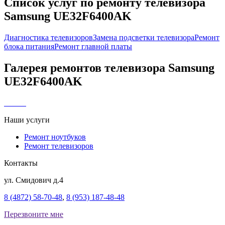
Список услуг по ремонту телевизора
Samsung UE32F6400AK
Диагностика телевизоров
Замена подсветки телевизора
Ремонт
блока питания
Ремонт главной платы
Галерея ремонтов телевизора Samsung
UE32F6400AK
Наши услуги
Ремонт ноутбуков
Ремонт телевизоров
Контакты
ул. Смидович д.4
8 (4872) 58-70-48
,
8 (953) 187-48-48
Перезвоните мне