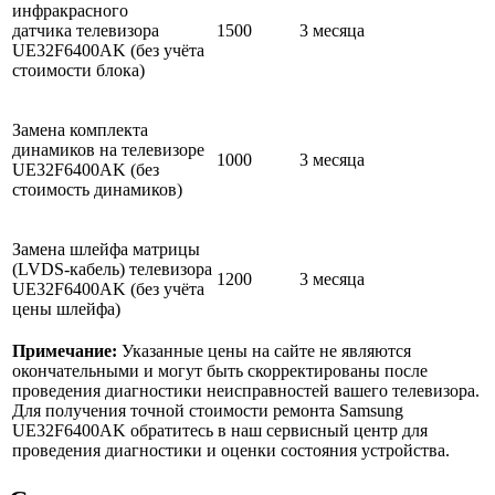
инфракрасного
датчика телевизора
1500
3 месяца
UE32F6400AK (без учёта
стоимости блока)
Замена комплекта
динамиков на телевизоре
1000
3 месяца
UE32F6400AK (без
стоимость динамиков)
Замена шлейфа матрицы
(LVDS-кабель) телевизора
1200
3 месяца
UE32F6400AK (без учёта
цены шлейфа)
Примечание:
Указанные цены на сайте не являются
окончательными и могут быть скорректированы после
проведения диагностики неисправностей вашего телевизора.
Для получения точной стоимости ремонта Samsung
UE32F6400AK обратитесь в наш сервисный центр для
проведения диагностики и оценки состояния устройства.