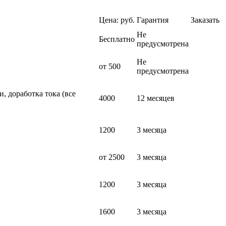
Цена: руб.
Гарантия
Заказать
Не
Бесплатно
предусмотрена
Не
от 500
предусмотрена
, доработка тока (все
4000
12 месяцев
1200
3 месяца
от 2500
3 месяца
1200
3 месяца
1600
3 месяца