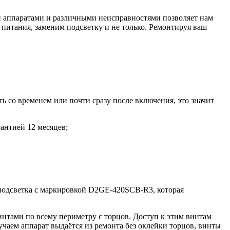
и аппаратами и различными неисправностями позволяет нам
к питания, заменим подсветку и не только. Ремонтируя ваш
ть со временем или почти сразу после включения, это значит
антией 12 месяцев;
 подсветка с маркировкой D2GE-420SCB-R3, которая
нтами по всему периметру с торцов. Доступ к этим винтам
учаем аппарат выдаётся из ремонта без оклейки торцов, винты