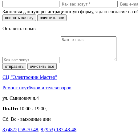
Заполняя данную регистрационную форму, я даю согласие на 
послать заявку
очистить все
Оставить отзыв
отправить
очистить все
СЦ "Электроник Мастер"
Ремонт ноутбуков и телевизоров
ул. Смидович д.4
Пн-Пт:
10:00 - 19:00,
Сб, Вс - выходные дни
8 (4872) 58-70-48
,
8 (953) 187-48-48