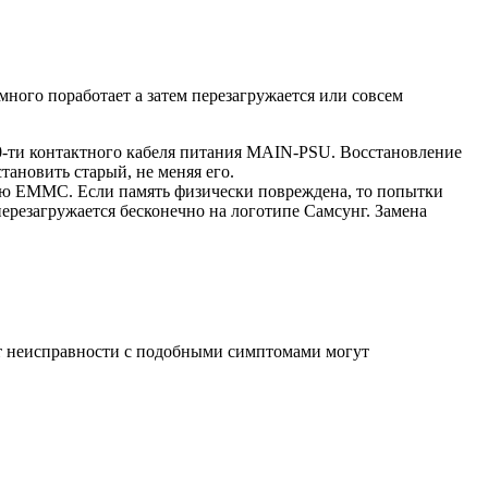
много поработает а затем перезагружается или совсем
0-ти контактного кабеля питания MAIN-PSU. Восстановление
тановить старый, не меняя его.
ью EMMC. Если память физически повреждена, то попытки
ерезагружается бесконечно на логотипе Самсунг. Замена
чит неисправности с подобными симптомами могут