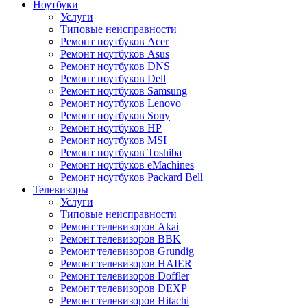
Ноутбуки
Услуги
Типовые неисправности
Ремонт ноутбуков Acer
Ремонт ноутбуков Asus
Ремонт ноутбуков DNS
Ремонт ноутбуков Dell
Ремонт ноутбуков Samsung
Ремонт ноутбуков Lenovo
Ремонт ноутбуков Sony
Ремонт ноутбуков HP
Ремонт ноутбуков MSI
Ремонт ноутбуков Toshiba
Ремонт ноутбуков eMachines
Ремонт ноутбуков Packard Bell
Телевизоры
Услуги
Типовые неисправности
Ремонт телевизоров Akai
Ремонт телевизоров BBK
Ремонт телевизоров Grundig
Ремонт телевизоров HAIER
Ремонт телевизоров Doffler
Ремонт телевизоров DEXP
Ремонт телевизоров Hitachi