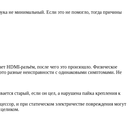
вука не минимальный. Если это не помогло, тогда причины
ет HDMI-разъём, после чего это произошло. Физическое
 это разные неисправности с одинаковыми симптомами. Не
ется старый, если он цел, а нарушена пайка крепления к
ессор, и при статическом электричестве повреждения могут
 целиком.