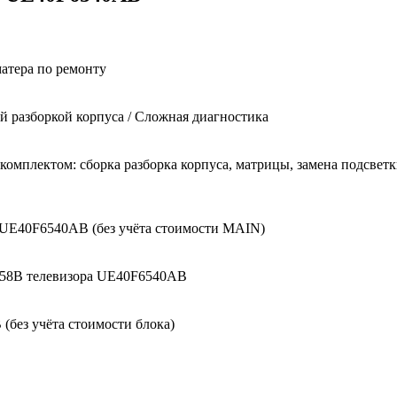
матера по ремонту
 разборкой корпуса / Сложная диагностика
мплектом: сборка разборка корпуса, матрицы, замена подсветки
 UE40F6540AB (без учёта стоимости MAIN)
958B телевизора UE40F6540AB
без учёта стоимости блока)