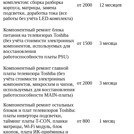
комплектом: сборка разборка
от 2000
12 месяцев
корпуса, матрицы, замена
подсветки, доработка тока (все
работы без учёта LED-комплекта)
Компонентный ремонт блока
питания на телевизорах Toshiba
(без учёта стоимости электронных
от 1500
3 месяца
компонентов, используемых для
восстановления
работоспособности платы PSU)
Компонентный ремонт главной
платы телевизора Toshiba (без
учёта стоимости электронных
от 2000
3 месяца
компонентов, микросхем и чипов,
используемых для восстановления
работоспособности MAIN-платы)
Компонентный ремонт остальных
блоков и плат телевизоров Toshiba:
платы инвертора подсветки,
тайминг платы T-CON, планки
от 800
1 месяц
матрицы, Wi-Fi модуль, блок
кнопок, плата ИК-приёмника и