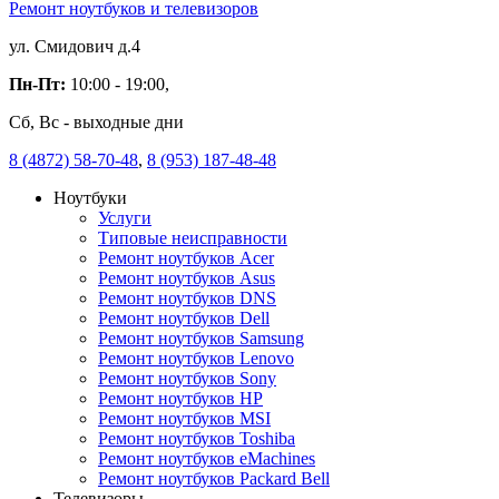
Ремонт ноутбуков и телевизоров
ул. Смидович д.4
Пн-Пт:
10:00 - 19:00,
Сб, Вс - выходные дни
8 (4872) 58-70-48
,
8 (953) 187-48-48
Ноутбуки
Услуги
Типовые неисправности
Ремонт ноутбуков Acer
Ремонт ноутбуков Asus
Ремонт ноутбуков DNS
Ремонт ноутбуков Dell
Ремонт ноутбуков Samsung
Ремонт ноутбуков Lenovo
Ремонт ноутбуков Sony
Ремонт ноутбуков HP
Ремонт ноутбуков MSI
Ремонт ноутбуков Toshiba
Ремонт ноутбуков eMachines
Ремонт ноутбуков Packard Bell
Телевизоры