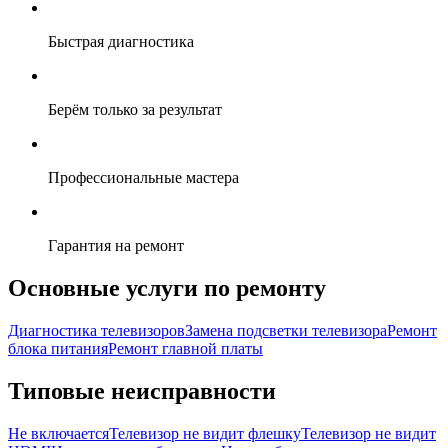
Быстрая диагностика
Берём только за результат
Профессиональные мастера
Гарантия на ремонт
Основные услуги по ремонту
Диагностика телевизоров
Замена подсветки телевизора
Ремонт
блока питания
Ремонт главной платы
Типовые неисправности
Не включается
Телевизор не видит флешку
Телевизор не видит